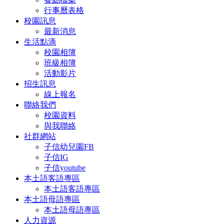
行事曆表格
校園訊息
最新消息
生活點滴
校園相簿
班級相簿
活動影片
招生訊息
線上報名
聯絡我們
校園資料
與我聯絡
社群網站
子信幼兒園FB
子信IG
子信youtube
本土語客語專區
本土語客語專區
本土語母語專區
本土語母語專區
人力資源