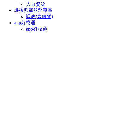
人力資源
課後照顧服務專區
課表(寒假營)
app好校通
app好校通