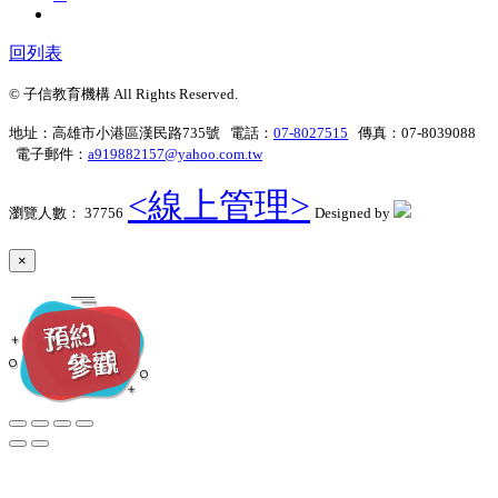
回列表
© 子信教育機構 All Rights Reserved.
地址：高雄市小港區漢民路735號 電話：
07-8027515
傳真：07-8039088
電子郵件：
a919882157@yahoo.com.tw
<線上管理>
瀏覽人數： 37756
Designed by
×