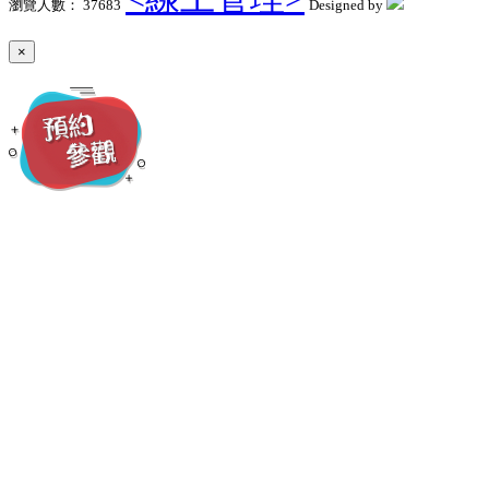
瀏覽人數： 37683
Designed by
×