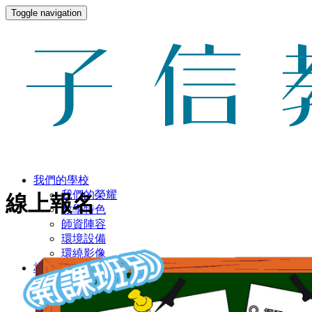
Toggle navigation
我們的學校
我們的榮耀
線上報名
教學特色
師資陣容
環境設備
環繞影像
校園生活
作息表
餐點表
餐點檔案