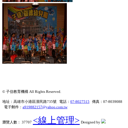
© 子信教育機構 All Rights Reserved.
地址：高雄市小港區漢民路735號 電話：
07-8027515
傳真：07-8039088
電子郵件：
a919882157@yahoo.com.tw
<線上管理>
瀏覽人數： 37707
Designed by