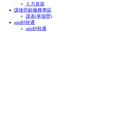
人力資源
課後照顧服務專區
課表(寒假營)
app好校通
app好校通