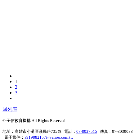
1
2
3
回列表
© 子信教育機構 All Rights Reserved.
地址：高雄市小港區漢民路735號 電話：
07-8027515
傳真：07-8039088
電子郵件：
a919882157@yahoo.com.tw