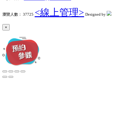
<線上管理>
瀏覽人數： 37725
Designed by
×