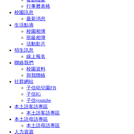
行事曆表格
校園訊息
最新消息
生活點滴
校園相簿
班級相簿
活動影片
招生訊息
線上報名
聯絡我們
校園資料
與我聯絡
社群網站
子信幼兒園FB
子信IG
子信youtube
本土語客語專區
本土語客語專區
本土語母語專區
本土語母語專區
人力資源