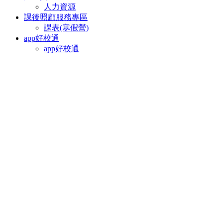
人力資源
課後照顧服務專區
課表(寒假營)
app好校通
app好校通