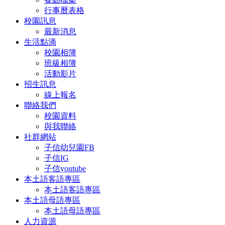
行事曆表格
校園訊息
最新消息
生活點滴
校園相簿
班級相簿
活動影片
招生訊息
線上報名
聯絡我們
校園資料
與我聯絡
社群網站
子信幼兒園FB
子信IG
子信youtube
本土語客語專區
本土語客語專區
本土語母語專區
本土語母語專區
人力資源