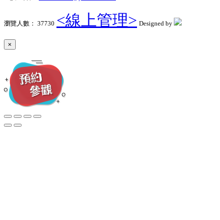
<線上管理>
瀏覽人數： 37730
Designed by
×