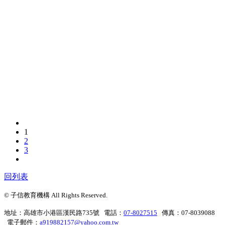
1
2
3
回列表
© 子信教育機構 All Rights Reserved.
地址：高雄市小港區漢民路735號 電話：
07-8027515
傳真：07-8039088
電子郵件：
a919882157@yahoo.com.tw