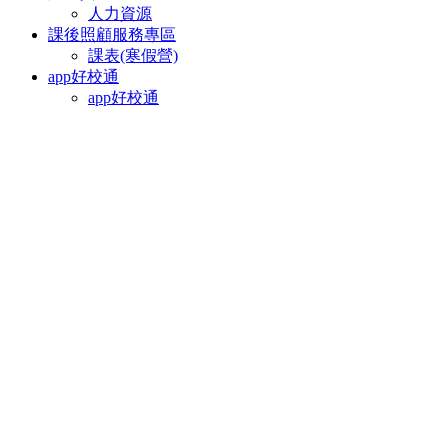
人力資源
課後照顧服務專區
課表(寒假營)
app好校通
app好校通