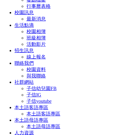
行事曆表格
校園訊息
最新消息
生活點滴
校園相簿
班級相簿
活動影片
招生訊息
線上報名
聯絡我們
校園資料
與我聯絡
社群網站
子信幼兒園FB
子信IG
子信youtube
本土語客語專區
本土語客語專區
本土語母語專區
本土語母語專區
人力資源