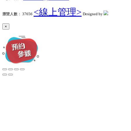
<線上管理>
瀏覽人數： 37656
Designed by
×