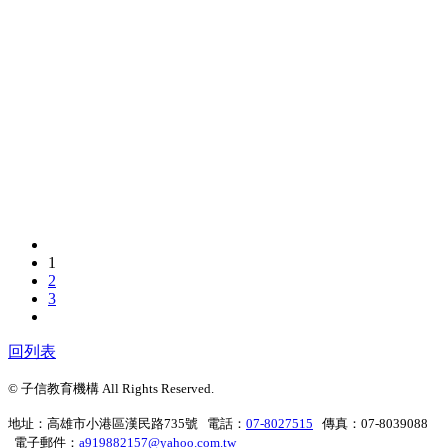
1
2
3
回列表
© 子信教育機構 All Rights Reserved.
地址：高雄市小港區漢民路735號 電話：
07-8027515
傳真：07-8039088
電子郵件：
a919882157@yahoo.com.tw