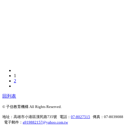
1
2
回列表
© 子信教育機構 All Rights Reserved.
地址：高雄市小港區漢民路735號 電話：
07-8027515
傳真：07-8039088
電子郵件：
a919882157@yahoo.com.tw