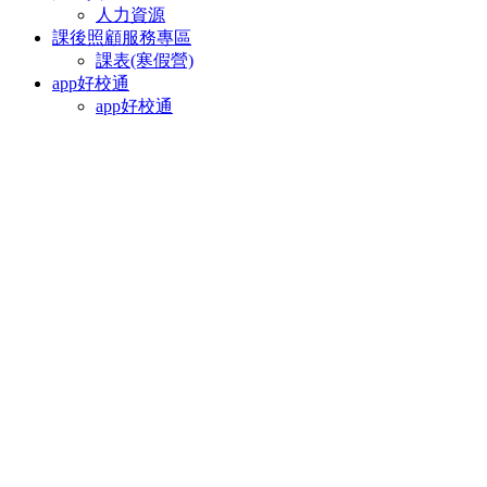
人力資源
課後照顧服務專區
課表(寒假營)
app好校通
app好校通