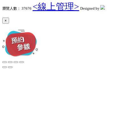
<線上管理>
瀏覽人數： 37676
Designed by
×