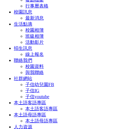
行事曆表格
校園訊息
最新消息
生活點滴
校園相簿
班級相簿
活動影片
招生訊息
線上報名
聯絡我們
校園資料
與我聯絡
社群網站
子信幼兒園FB
子信IG
子信youtube
本土語客語專區
本土語客語專區
本土語母語專區
本土語母語專區
人力資源