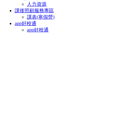
人力資源
課後照顧服務專區
課表(寒假營)
app好校通
app好校通