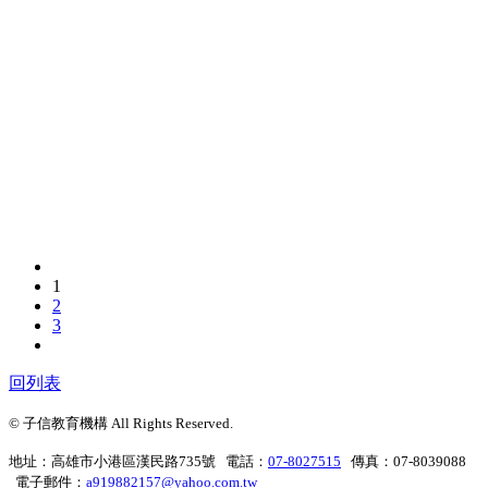
1
2
3
回列表
© 子信教育機構 All Rights Reserved.
地址：高雄市小港區漢民路735號 電話：
07-8027515
傳真：07-8039088
電子郵件：
a919882157@yahoo.com.tw