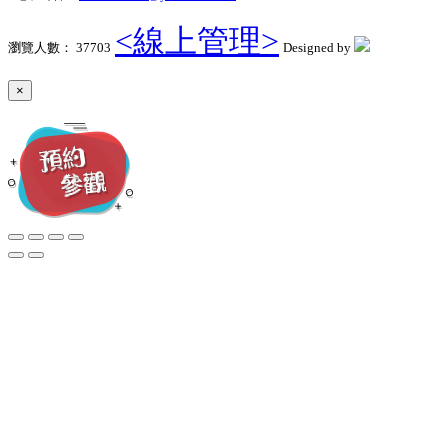
<線上管理>
瀏覽人數： 37703
Designed by
×