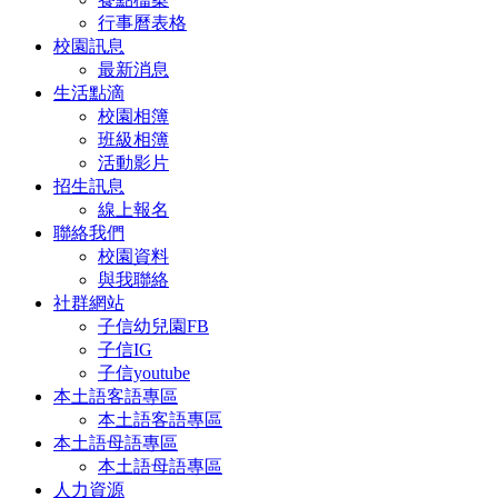
行事曆表格
校園訊息
最新消息
生活點滴
校園相簿
班級相簿
活動影片
招生訊息
線上報名
聯絡我們
校園資料
與我聯絡
社群網站
子信幼兒園FB
子信IG
子信youtube
本土語客語專區
本土語客語專區
本土語母語專區
本土語母語專區
人力資源