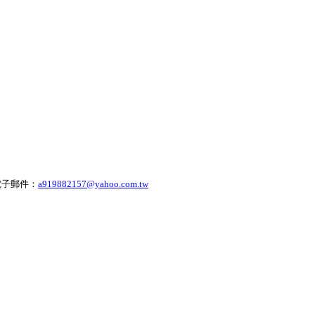
 電子郵件：
a919882157@yahoo.com.tw