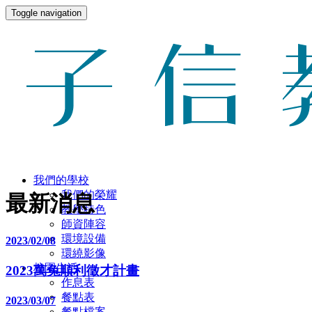
Toggle navigation
我們的學校
我們的榮耀
最新消息
教學特色
師資陣容
環境設備
2023/02/08
環繞影像
校園生活
2023萬兔順利徵才計畫
作息表
餐點表
2023/03/07
餐點檔案